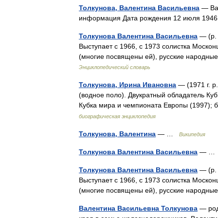
Толкунова, Валентина Васильевна
— Вал
информация Дата рождения 12 июля 194
Толкунова Валентина Васильевна
— (р.
Выступает с 1966, с 1973 солистка Моско
(многие посвящены ей), русские народны
Энциклопедический словарь
Толкунова, Ирина Ивановна
— (1971 г. 
(водное поло). Двукратный обладатель Ку
Кубка мира и чемпионата Европы (1997);
биографическая энциклопедия
Толкунова, Валентина
— …
Википедия
Толкунова Валентина Васильевна
— 
Толкунова Валентина Васильевна
— (р.
Выступает с 1966, с 1973 солистка Моско
(многие посвящены ей), русские народн
Валентина Васильевна Толкунова
— род